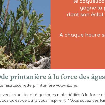
de printanière à la force des âges
te microscènette printanière vouvrillone.
le vent m’ont inspiré quelques mots dédiés à la force
ous qu’est-ce qu’ils vous inspirent ? Vous savez ces f