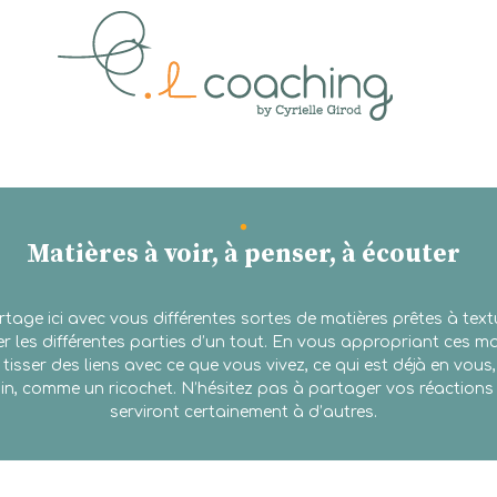
.L coaching
Accompagnement sensible sur mesure
Matières à voir, à penser, à écouter
rtage ici avec vous différentes sortes de matières prêtes à text
 lier les différentes parties d’un tout. En vous appropriant ces m
e tisser des liens avec ce que vous vivez, ce qui est déjà en vo
in, comme un ricochet. N’hésitez pas à partager vos réactions 
serviront certainement à d’autres.