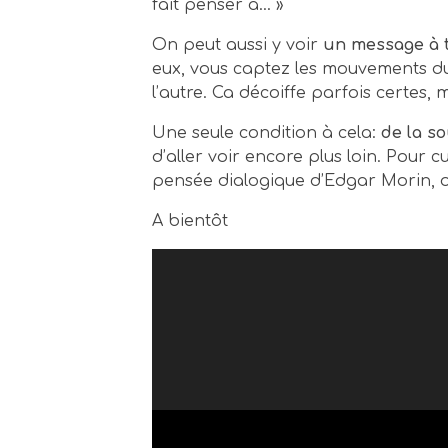
fait penser à… »
On peut aussi y voir
un message à t
eux, vous captez les mouvements du
l’autre. Ca décoiffe parfois certes,
Une seule condition à cela:
de la so
d’aller voir encore plus loin. Pour cu
pensée dialogique d’Edgar Morin, o
A bientôt
Lecteur
vidéo