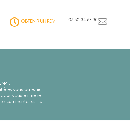
07 50 34 87 30
OBTENIR UN RDV
urer…
atières vous aurez je
us, pour vous emmener
en commentaires, ils