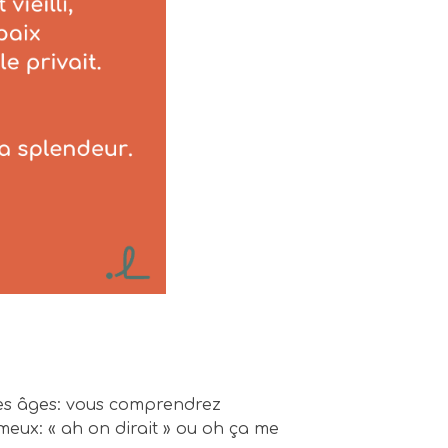
 des âges: vous comprendrez
ameux: « ah on dirait » ou oh ça me